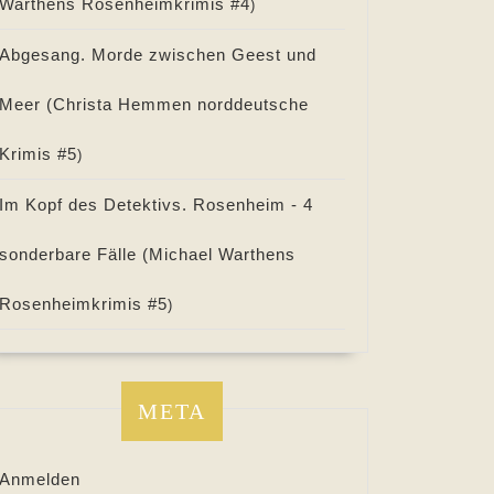
Warthens Rosenheimkrimis #
4
)
Abgesang. Morde zwischen Geest und
Meer (
Christa Hemmen norddeutsche
Krimis #
5
)
Im Kopf des Detektivs. Rosenheim - 4
sonderbare Fälle (
Michael Warthens
Rosenheimkrimis #
5
)
META
Anmelden