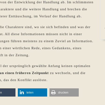
 von der Entwicklung der Handlung ab. Im schlimmsten
araktere und die weitere Handlung und brechen die
ßerer Enttäuschung, im Verlauf der Handlung ab.
 die Charaktere sind, wo sie sich befinden und was der
st. All diese Informationen müssen nicht in einer
tungen führen meistens zu einem Zuviel an Information.
m einer wörtlichen Rede, eines Gedankens, eines
ft in der Zeitung.
l der ursprünglich gewählte Anfang keinen optimalen
an einen früheren Zeitpunkt
zu wechseln, und die
, das den Konflikt auslöste.
en
teilen
drucken