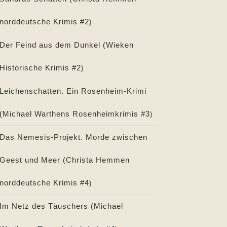
norddeutsche Krimis #
2
)
Der Feind aus dem Dunkel (
Wieken
Historische Krimis #
2
)
Leichenschatten. Ein Rosenheim-Krimi
(
Michael Warthens Rosenheimkrimis #
3
)
Das Nemesis-Projekt. Morde zwischen
Geest und Meer (
Christa Hemmen
norddeutsche Krimis #
4
)
Im Netz des Täuschers (
Michael