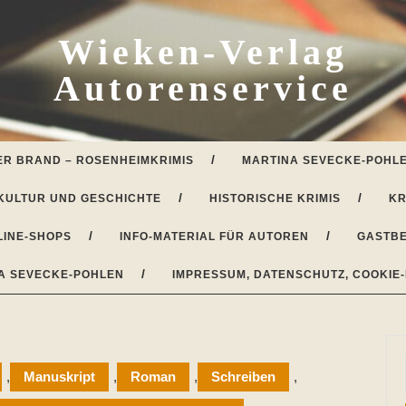
Wieken-Verlag
Autorenservice
ER BRAND – ROSENHEIMKRIMIS
MARTINA SEVECKE-POHLE
KULTUR UND GESCHICHTE
HISTORISCHE KRIMIS
KR
LINE-SHOPS
INFO-MATERIAL FÜR AUTOREN
GASTBE
A SEVECKE-POHLEN
IMPRESSUM, DATENSCHUTZ, COOKIE-
,
Manuskript
,
Roman
,
Schreiben
,