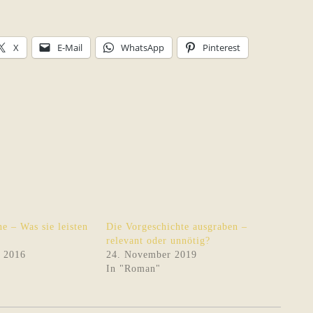
X
E-Mail
WhatsApp
Pinterest
ne – Was sie leisten
Die Vorgeschichte ausgraben –
relevant oder unnötig?
 2016
24. November 2019
In "Roman"