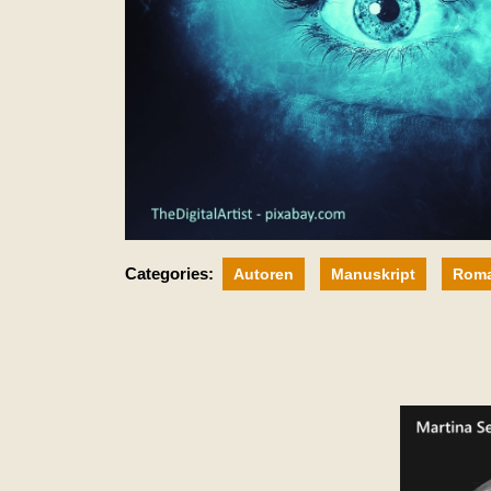
Categories:
Autoren
Manuskript
Rom