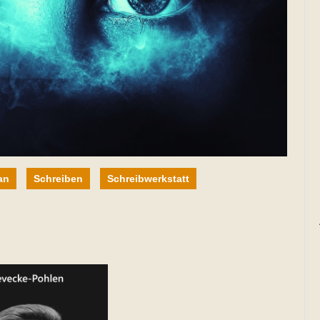
an
Schreiben
Schreibwerkstatt