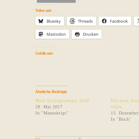
Teilen mit:
Bluesky
Threads
Facebook
Mastodon
Drucken
Gefällt mir:
Ähnliche Beiträge
Mein leichtgläubiger Held
Die erste Sze
28. Mai 2017
sollte
In "Manuskript"
15. Dezember
In "Buch"