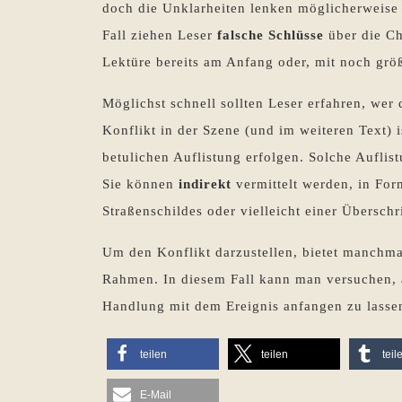
doch die Unklarheiten lenken möglicherweise
Fall ziehen Leser
falsche Schlüsse
über die Ch
Lektüre bereits am Anfang oder, mit noch grö
Möglichst schnell sollten Leser erfahren, wer
Konflikt in der Szene (und im weiteren Text) i
betulichen Auflistung erfolgen. Solche Auflis
Sie können
indirekt
vermittelt werden, in For
Straßenschildes oder vielleicht einer Überschri
Um den Konflikt darzustellen, bietet manchma
Rahmen. In diesem Fall kann man versuchen,
Handlung mit dem Ereignis anfangen zu lassen
teilen
teilen
teil
E-Mail