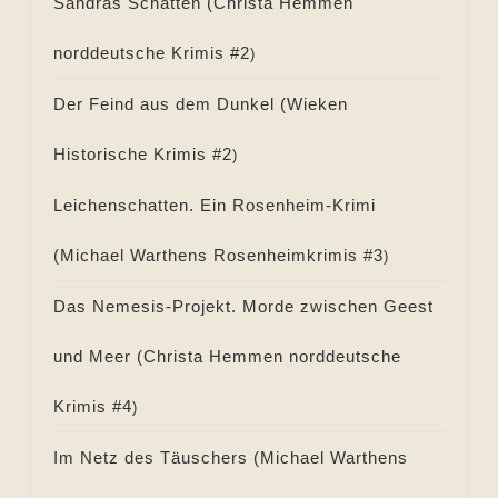
Sandras Schatten (
Christa Hemmen
norddeutsche Krimis #
2
)
Der Feind aus dem Dunkel (
Wieken
Historische Krimis #
2
)
Leichenschatten. Ein Rosenheim-Krimi
(
Michael Warthens Rosenheimkrimis #
3
)
Das Nemesis-Projekt. Morde zwischen Geest
und Meer (
Christa Hemmen norddeutsche
Krimis #
4
)
Im Netz des Täuschers (
Michael Warthens