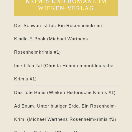
KRIMIS UND ROMANE IM
WIEKEN-VERLAG
Der Schwan ist tot. Ein Rosenheimkrimi -
Kindle-E-Book (
Michael Warthens
Rosenheimkrimis #
1
)
Im stillen Tal (
Christa Hemmen norddeutsche
Krimis #
1
)
Das tote Haus (
Wieken Historische Krimis #
1
)
Ad Enum. Unter blutiger Erde. Ein Rosenheim-
Krimi (
Michael Warthens Rosenheimkrimis #
2
)