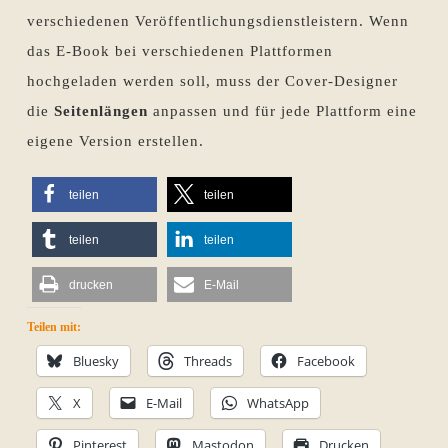
verschiedenen Veröffentlichungsdienstleistern. Wenn
das E-Book bei verschiedenen Plattformen
hochgeladen werden soll, muss der Cover-Designer
die
Seitenlängen
anpassen und für jede Plattform eine
eigene Version erstellen.
teilen
teilen
teilen
teilen
drucken
E-Mail
Teilen mit:
Bluesky
Threads
Facebook
X
E-Mail
WhatsApp
Pinterest
Mastodon
Drucken