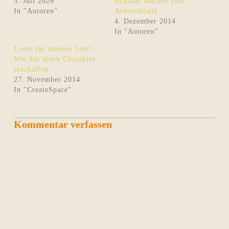
5. Juli 2026
sichtbar machen (mit
In "Autoren"
Arbeitsblatt)
4. Dezember 2014
In "Autoren"
Leute für meinen Text! –
Wie Sie einen Charakter
erschaffen
27. November 2014
In "CreateSpace"
Kommentar verfassen