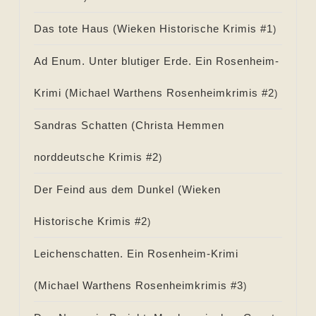
Das tote Haus (
Wieken Historische Krimis #
1
)
Ad Enum. Unter blutiger Erde. Ein Rosenheim-
Krimi (
Michael Warthens Rosenheimkrimis #
2
)
Sandras Schatten (
Christa Hemmen
norddeutsche Krimis #
2
)
Der Feind aus dem Dunkel (
Wieken
Historische Krimis #
2
)
Leichenschatten. Ein Rosenheim-Krimi
(
Michael Warthens Rosenheimkrimis #
3
)