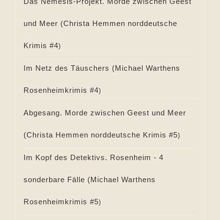
Das Nemesis-Projekt. Morde zwischen Geest
und Meer (
Christa Hemmen norddeutsche
Krimis #
4
)
Im Netz des Täuschers (
Michael Warthens
Rosenheimkrimis #
4
)
Abgesang. Morde zwischen Geest und Meer
(
Christa Hemmen norddeutsche Krimis #
5
)
Im Kopf des Detektivs. Rosenheim - 4
sonderbare Fälle (
Michael Warthens
Rosenheimkrimis #
5
)