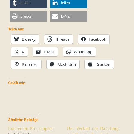
teilen
teilen
drucken
E-Mail
Teilen mit:
Bluesky
Threads
Facebook
X
E-Mail
WhatsApp
Pinterest
Mastodon
Drucken
Gefällt mir:
Ähnliche Beiträge
Löcher im Plot stopfen
Den Verlauf der Handlung