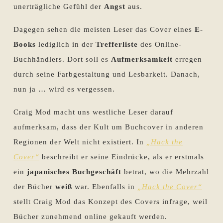
unerträgliche Gefühl der
Angst
aus.
Dagegen sehen die meisten Leser das Cover eines
E-
Books
lediglich in der
Trefferliste
des Online-
Buchhändlers. Dort soll es
Aufmerksamkeit
erregen
durch seine Farbgestaltung und Lesbarkeit. Danach,
nun ja … wird es vergessen.
Craig Mod macht uns westliche Leser darauf
aufmerksam, dass der Kult um Buchcover in anderen
Regionen der Welt nicht existiert. In
„Hack the
Cover“
beschreibt er seine Eindrücke, als er erstmals
ein
japanisches Buchgeschäft
betrat, wo die Mehrzahl
der Bücher
weiß
war. Ebenfalls in
„Hack the Cover“
stellt Craig Mod das Konzept des Covers infrage, weil
Bücher zunehmend online gekauft werden.