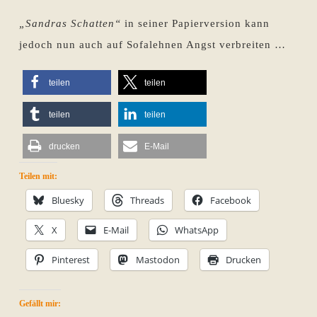
„Sandras Schatten“
in seiner Papierversion kann
jedoch nun auch auf Sofalehnen Angst verbreiten …
teilen
teilen
teilen
teilen
drucken
E-Mail
Teilen mit:
Bluesky
Threads
Facebook
X
E-Mail
WhatsApp
Pinterest
Mastodon
Drucken
Gefällt mir: