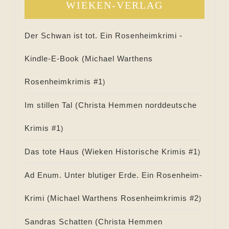
WIEKEN-VERLAG
Der Schwan ist tot. Ein Rosenheimkrimi -
Kindle-E-Book (
Michael Warthens
Rosenheimkrimis #
1
)
Im stillen Tal (
Christa Hemmen norddeutsche
Krimis #
1
)
Das tote Haus (
Wieken Historische Krimis #
1
)
Ad Enum. Unter blutiger Erde. Ein Rosenheim-
Krimi (
Michael Warthens Rosenheimkrimis #
2
)
Sandras Schatten (
Christa Hemmen