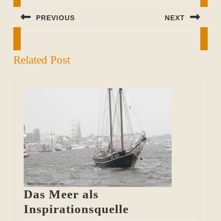
PREVIOUS
NEXT
Previous
Next
post:
post:
Related Post
Das Meer als
Das
Inspirationsquelle