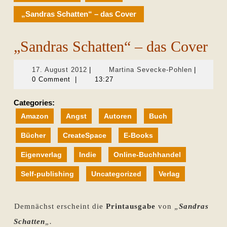
„Sandras Schatten“ – das Cover
„Sandras Schatten“ – das Cover
17.
Martina
17. August 2012
|
Martina Sevecke-Pohlen
|
August
Sevecke-
0 Comment
|
13:27
2012
Pohlen
Categories:
Amazon
Angst
Autoren
Buch
Bücher
CreateSpace
E-Books
Eigenverlag
Indie
Online-Buchhandel
Self-publishing
Uncategorized
Verlag
Demnächst erscheint die
Printausgabe
von
„
Sandras
Schatten
„.