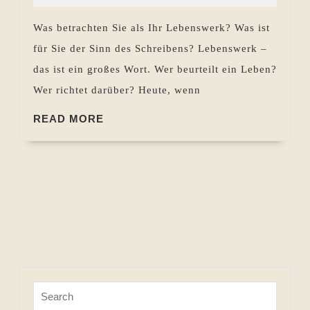
ist
Was betrachten Sie als Ihr Lebenswerk? Was ist
Ihr
für Sie der Sinn des Schreibens? Lebenswerk –
Lebenswerk,
das ist ein großes Wort. Wer beurteilt ein Leben?
Detlef
Wer richtet darüber? Heute, wenn
Plaisier?
READ
READ MORE
MORE
Search
for: