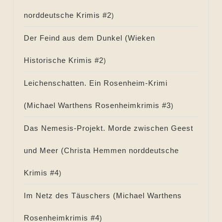
norddeutsche Krimis #
2
)
Der Feind aus dem Dunkel (
Wieken
Historische Krimis #
2
)
Leichenschatten. Ein Rosenheim-Krimi
(
Michael Warthens Rosenheimkrimis #
3
)
Das Nemesis-Projekt. Morde zwischen Geest
und Meer (
Christa Hemmen norddeutsche
Krimis #
4
)
Im Netz des Täuschers (
Michael Warthens
Rosenheimkrimis #
4
)