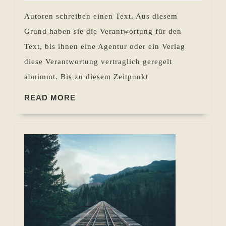
der
Autoren schreiben einen Text. Aus diesem
Überarbeitung
Grund haben sie die Verantwortung für den
Ihres
Text, bis ihnen eine Agentur oder ein Verlag
Romans
diese Verantwortung vertraglich geregelt
kontrollieren
abnimmt. Bis zu diesem Zeitpunkt
READ
READ MORE
MORE