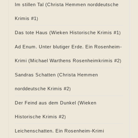
Im stillen Tal (
Christa Hemmen norddeutsche
Krimis #
1
)
Das tote Haus (
Wieken Historische Krimis #
1
)
Ad Enum. Unter blutiger Erde. Ein Rosenheim-
Krimi (
Michael Warthens Rosenheimkrimis #
2
)
Sandras Schatten (
Christa Hemmen
norddeutsche Krimis #
2
)
Der Feind aus dem Dunkel (
Wieken
Historische Krimis #
2
)
Leichenschatten. Ein Rosenheim-Krimi