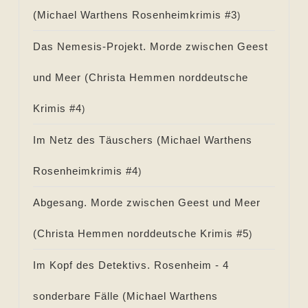
(
Michael Warthens Rosenheimkrimis #
3
)
Das Nemesis-Projekt. Morde zwischen Geest
und Meer (
Christa Hemmen norddeutsche
Krimis #
4
)
Im Netz des Täuschers (
Michael Warthens
Rosenheimkrimis #
4
)
Abgesang. Morde zwischen Geest und Meer
(
Christa Hemmen norddeutsche Krimis #
5
)
Im Kopf des Detektivs. Rosenheim - 4
sonderbare Fälle (
Michael Warthens