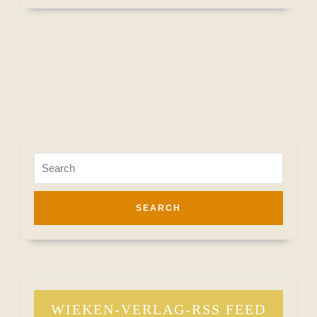
MORE
Search
for:
WIEKEN-VERLAG-RSS FEED